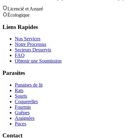
Licencié et Assuré
Écologique
Liens Rapides
Nos Services
Notre Processus
Secteurs Desservis
FAQ
Obtenir une Soumission
Parasites
Punaises de lit
Rats
Souris
Coquerelles
Fourmis
Guêpes
Araignées
Puces
Contact